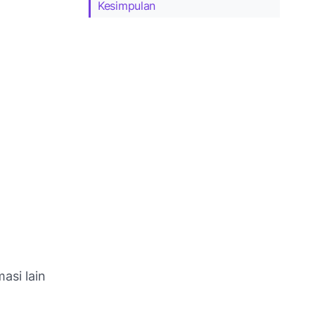
Kesimpulan
asi lain