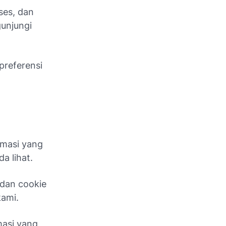
kses, dan
unjungi
preferensi
masi yang
a lihat.
 dan cookie
kami.
asi yang