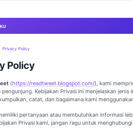
UKU
Privacy Policy
y Policy
eet
(
https://readtweet.blogspot.com/
), kami mempri
a pengunjung. Kebijakan Privasi ini menjelaskan jenis 
kumpulkan, catat, dan bagaimana kami menggunaka
memiliki pertanyaan atau membutuhkan informasi lebi
bijakan Privasi kami, jangan ragu untuk menghubungi