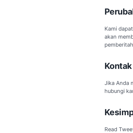
Peruba
Kami dapat
akan membe
pemberitah
Kontak
Jika Anda 
hubungi ka
Kesimp
Read Tweet