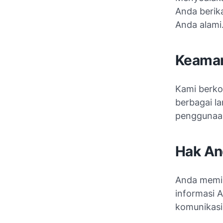
Anda berik
Anda alami
Keaman
Kami berko
berbagai l
penggunaan
Hak An
Anda memil
informasi 
komunikasi 