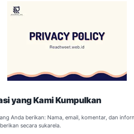
asi yang Kami Kumpulkan
ang Anda berikan: Nama, email, komentar, dan inform
berikan secara sukarela.