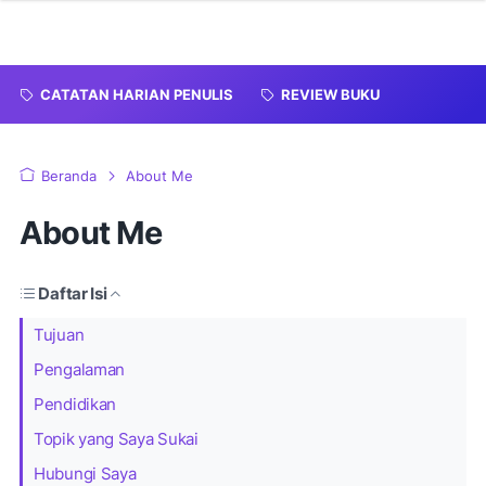
CATATAN HARIAN PENULIS
REVIEW BUKU
Beranda
About Me
About Me
Daftar Isi
Tujuan
Pengalaman
Pendidikan
Topik yang Saya Sukai
Hubungi Saya