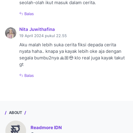
seolah-olah ikut masuk dalam cerita.
Balas
Nita Juwithafina
19 April 2024 pukul 22.55
Aku malah lebih suka cerita fiksi depada cerita
nyata haha.. knapa ya kayak lebih oke aja dengan
segala bumbu2nya 🙏🏼😎 klo real juga kayak takut
gt
Balas
ABOUT
Readmore IDN