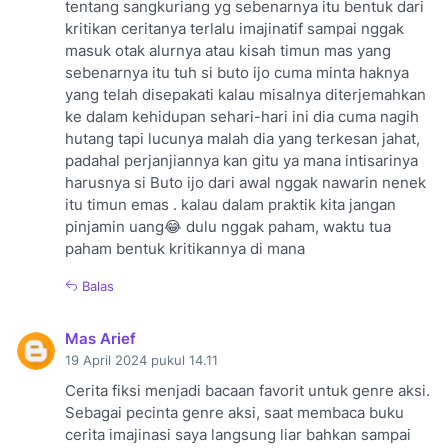
tentang sangkuriang yg sebenarnya itu bentuk dari
kritikan ceritanya terlalu imajinatif sampai nggak
masuk otak alurnya atau kisah timun mas yang
sebenarnya itu tuh si buto ijo cuma minta haknya
yang telah disepakati kalau misalnya diterjemahkan
ke dalam kehidupan sehari-hari ini dia cuma nagih
hutang tapi lucunya malah dia yang terkesan jahat,
padahal perjanjiannya kan gitu ya mana intisarinya
harusnya si Buto ijo dari awal nggak nawarin nenek
itu timun emas . kalau dalam praktik kita jangan
pinjamin uang😂 dulu nggak paham, waktu tua
paham bentuk kritikannya di mana
Balas
Mas Arief
19 April 2024 pukul 14.11
Cerita fiksi menjadi bacaan favorit untuk genre aksi.
Sebagai pecinta genre aksi, saat membaca buku
cerita imajinasi saya langsung liar bahkan sampai