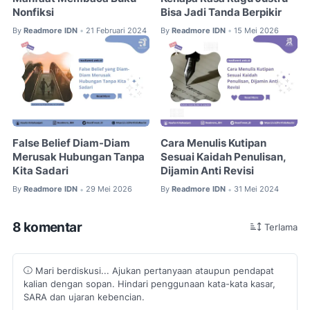
Nonfiksi
Bisa Jadi Tanda Berpikir
By
Readmore IDN
21 Februari 2024
By
Readmore IDN
15 Mei 2026
•
•
False Belief Diam-Diam
Cara Menulis Kutipan
Merusak Hubungan Tanpa
Sesuai Kaidah Penulisan,
Kita Sadari
Dijamin Anti Revisi
By
Readmore IDN
29 Mei 2026
By
Readmore IDN
31 Mei 2024
•
•
8 komentar
Terlama
Mari berdiskusi... Ajukan pertanyaan ataupun pendapat
kalian dengan sopan. Hindari penggunaan kata-kata kasar,
SARA dan ujaran kebencian.