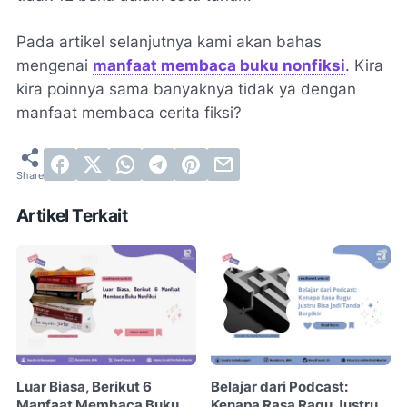
Pada artikel selanjutnya kami akan bahas
mengenai
manfaat membaca buku nonfiksi
. Kira
kira poinnya sama banyaknya tidak ya dengan
manfaat membaca cerita fiksi?
Artikel Terkait
Luar Biasa, Berikut 6
Belajar dari Podcast:
Manfaat Membaca Buku
Kenapa Rasa Ragu Justru